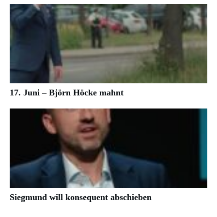
17. Juni – Björn Höcke mahnt
Siegmund will konsequent abschieben