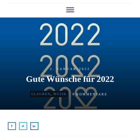
2. JANUAR 2022
Gute Wünsche für 2022
0
GLAUBEN
,
MUSIK
KOMMENTARE