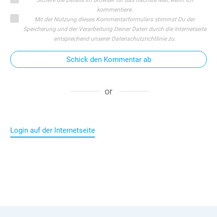
Sichere die Details im Browser für das nächste Mal, wenn ich
kommentiere.
Mit der Nutzung dieses Kommentarformulars stimmst Du der
Speicherung und der Verarbeitung Deiner Daten durch die Internetseite
entsprechend unserer Datenschutzrichtlinie zu.
Schick den Kommentar ab
or
Login auf der Internetseite