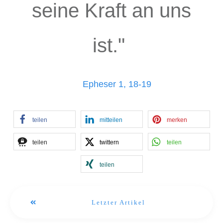
seine Kraft an uns
ist.
"
Epheser 1, 18-19
teilen
mitteilen
merken
teilen
twittern
teilen
teilen
Letzter Artikel