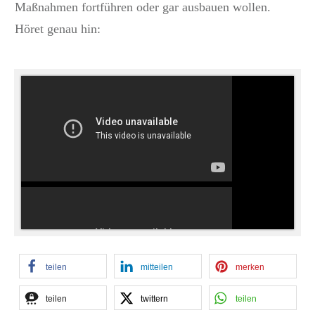
Maßnahmen fortführen oder gar ausbauen wollen.
Höret genau hin:
teilen
mitteilen
merken
teilen
twittern
teilen