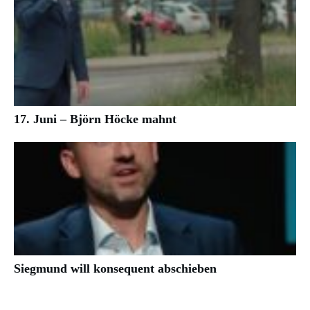
17. Juni – Björn Höcke mahnt
Siegmund will konsequent abschieben