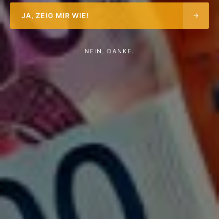
JA, ZEIG MIR WIE!
NEIN, DANKE.
Stärke Dein Immunsystem!