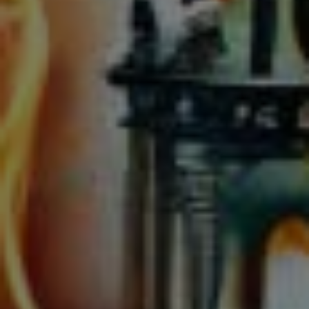
Vitamin D Beratung
Magnesium
Mineralien sind absolut notwendig für ein starkes
Immunssystem. Mit am weitesten verbreitet ist
Magnesiummangel. Als Öl ist es am besten